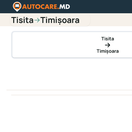
Tisita
Timișoara
→
Tisita
Timișoara