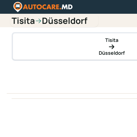
Tisita
Düsseldorf
→
Tisita
Düsseldorf