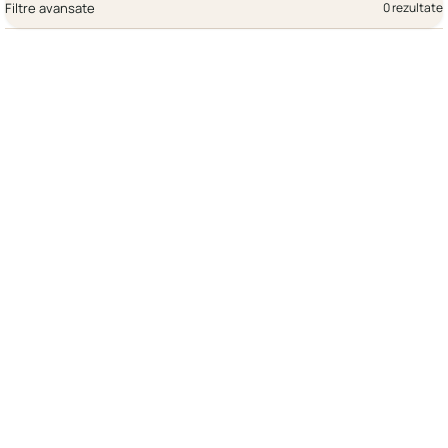
Filtre avansate
0 rezultate