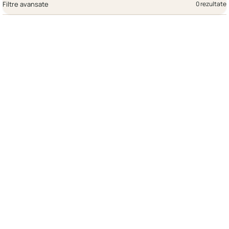
Filtre avansate
0 rezultate