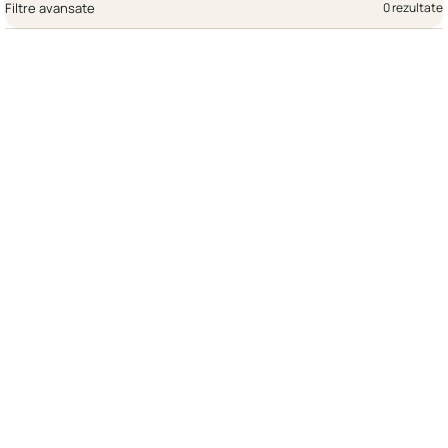
Filtre avansate
0 rezultate