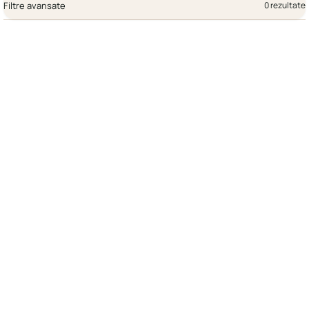
Filtre avansate
0 rezultate