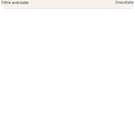
Filtre avansate
0 rezultate