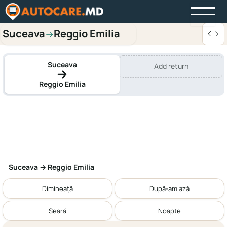
Suceava
Reggio Emilia
→
Suceava
Add return
Reggio Emilia
Suceava → Reggio Emilia
Dimineață
După-amiază
Seară
Noapte