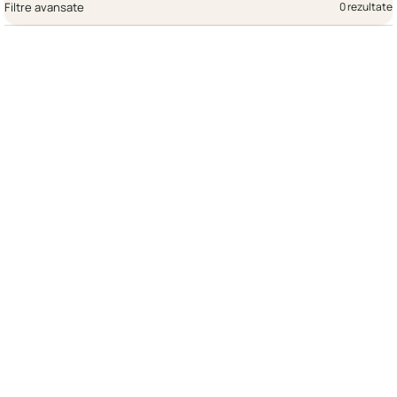
Filtre avansate
0 rezultate