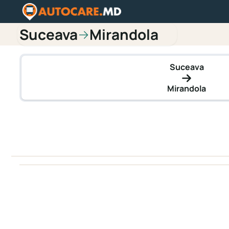
Suceava
Mirandola
→
Suceava
Mirandola