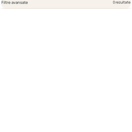
Filtre avansate
0 rezultate