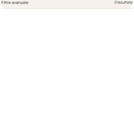
Filtre avansate
0 rezultate