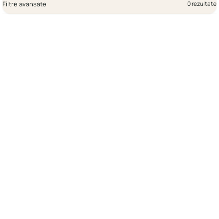
Filtre avansate
0 rezultate