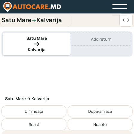
Satu Mare
Kalvarija
→
Satu Mare
Add return
Kalvarija
Satu Mare → Kalvarija
Dimineață
După-amiază
Seară
Noapte