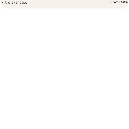
Filtre avansate
0 rezultate