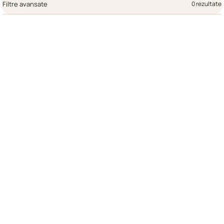
Filtre avansate
0 rezultate