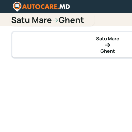
Satu Mare
Ghent
→
Satu Mare
Ghent