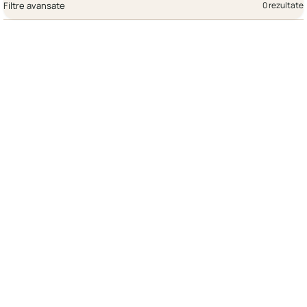
Filtre avansate
0 rezultate