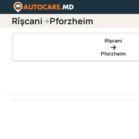
Rîşcani
Pforzheim
→
Rîşcani
Pforzheim