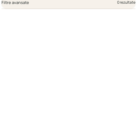
Filtre avansate
0 rezultate