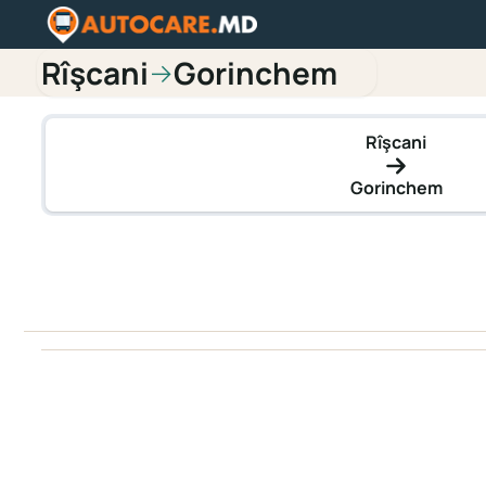
Rîşcani
Gorinchem
→
Rîşcani
Gorinchem