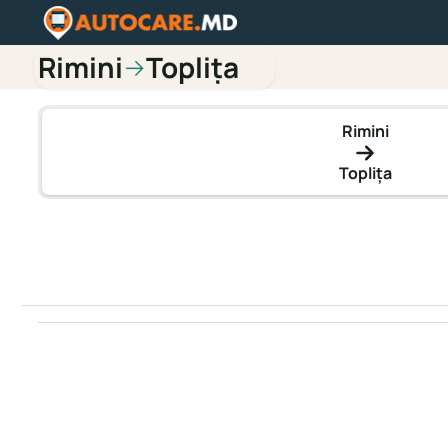
Rimini
Toplița
→
Rimini
Toplița