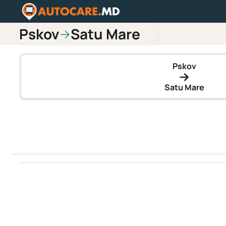
Pskov
Satu Mare
→
Pskov
Satu Mare