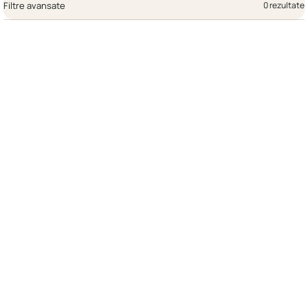
Filtre avansate
0 rezultate