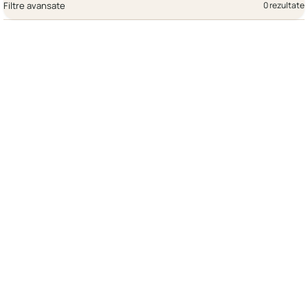
Filtre avansate
0 rezultate