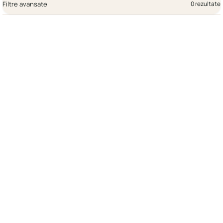
Filtre avansate
0 rezultate