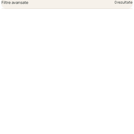
Filtre avansate
0 rezultate