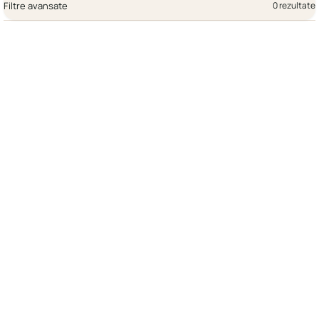
Filtre avansate
0 rezultate