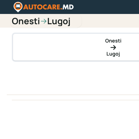
Onesti
Lugoj
→
Onesti
Lugoj