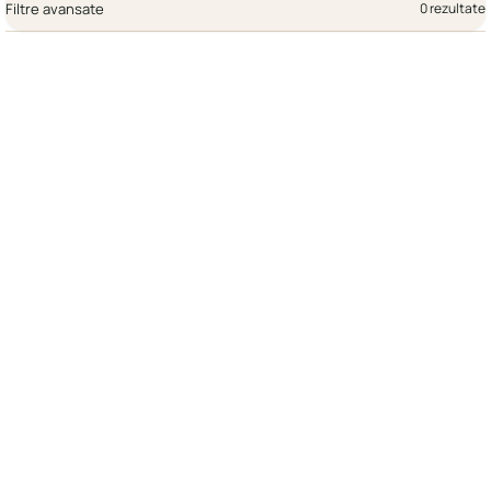
Filtre avansate
0 rezultate