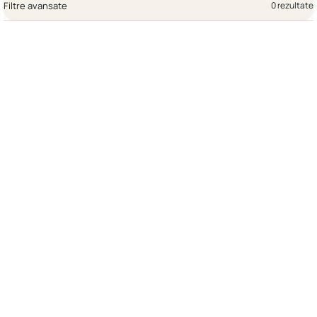
Filtre avansate
0 rezultate