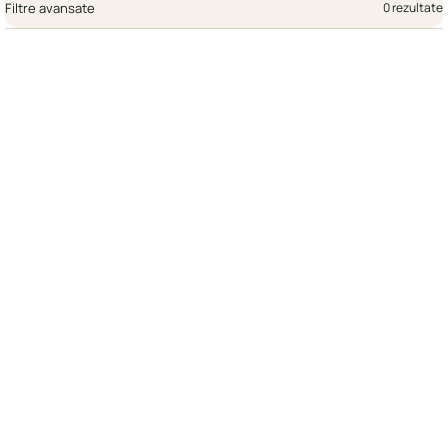
Filtre avansate
0 rezultate