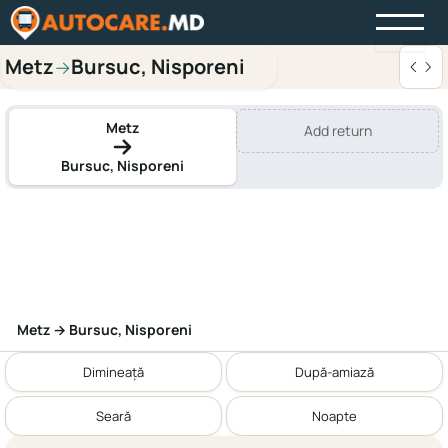
Metz
Bursuc, Nisporeni
→
Metz
Add return
Bursuc, Nisporeni
Metz → Bursuc, Nisporeni
Dimineață
După-amiază
Seară
Noapte