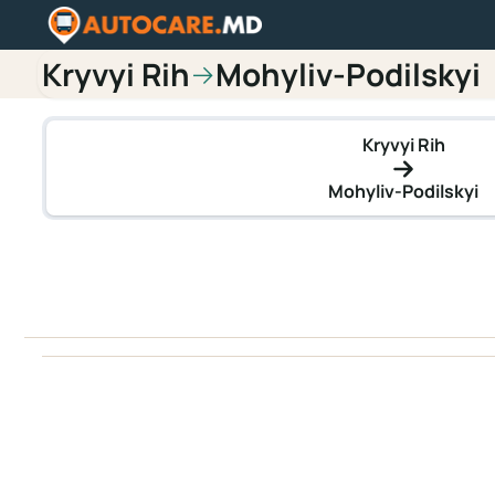
Kryvyi Rih
Mohyliv-Podilskyi
→
Kryvyi Rih
Mohyliv-Podilskyi