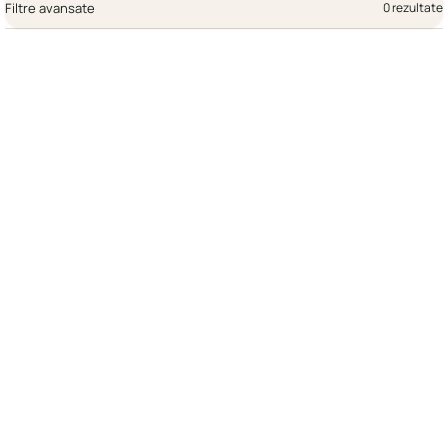
Filtre avansate
0 rezultate