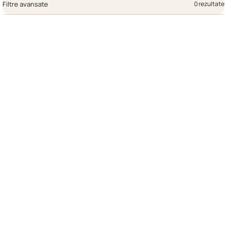
Filtre avansate
0 rezultate