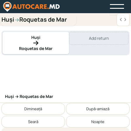
Huși
Roquetas de Mar
→
Huși
Add return
Roquetas de Mar
Huși → Roquetas de Mar
Dimineață
După-amiază
Seară
Noapte