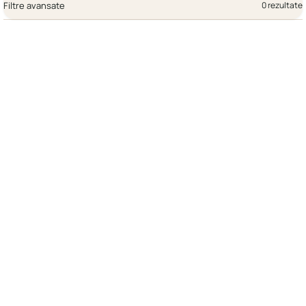
Filtre avansate
0 rezultate