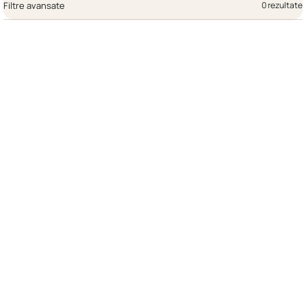
Filtre avansate
0 rezultate