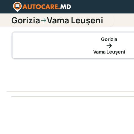
Gorizia
Vama Leușeni
→
Gorizia
Vama Leușeni