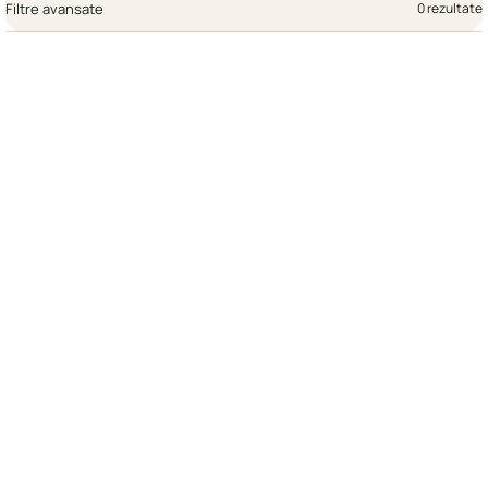
Filtre avansate
0 rezultate