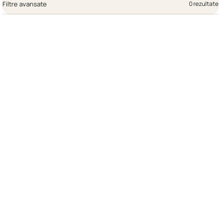
Filtre avansate
0 rezultate