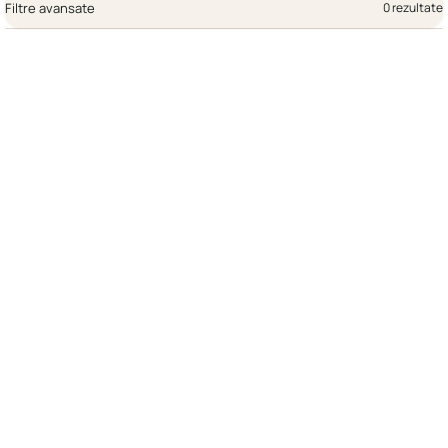
Filtre avansate
0 rezultate