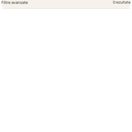
Filtre avansate
0 rezultate