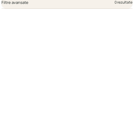
Filtre avansate
0 rezultate