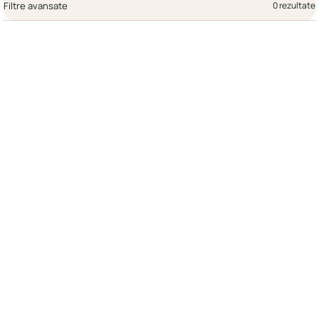
Filtre avansate
0 rezultate