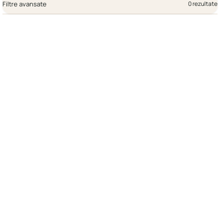
Filtre avansate
0 rezultate