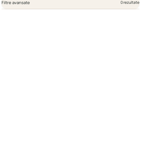
Filtre avansate
0 rezultate