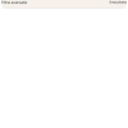
Filtre avansate
0 rezultate