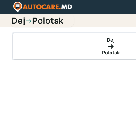
Dej
Polotsk
→
Dej
Polotsk