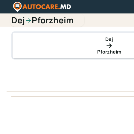
Dej
Pforzheim
→
Dej
Pforzheim