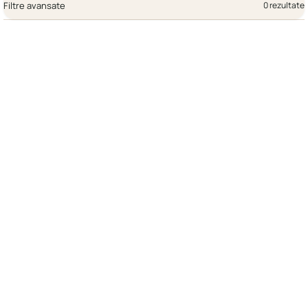
Filtre avansate
0 rezultate