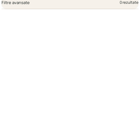
Filtre avansate
0 rezultate