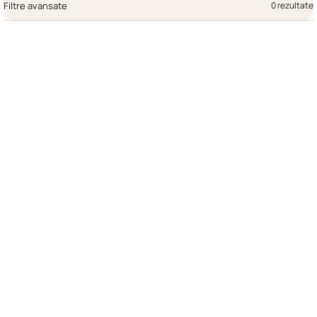
Filtre avansate
0 rezultate